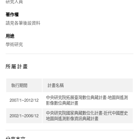
研究人員
著作權
請見各筆後設資料
用途
學術研究
所屬計畫
執行期間
計畫名稱
中央研究院拓展臺灣數位典藏計畫-地圖與遙測
2007/1~2012/12
影像數位典藏計畫
中央研究院國家典藏數位化計畫-近代中國歷史
2002/1~2006/12
地圖與遙測影像資訊典藏計畫
分享本文