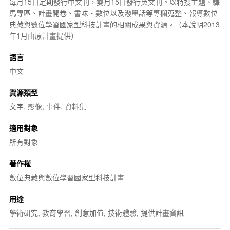
每月15日定期發行中文刊，雙月15日發行英文刊。以特搜主題、驛
馬專區、計畫開卷、書味‧數位以及潑墨話等專欄蒐整、報導
數位
典藏與數位學習國家型科技計畫
的相關成果與資源。（本說明2013
年1月由原計畫提供）
語言
中文
資源類型
文字, 影像, 事件, 資料集
適用對象
所有對象
著作權
數位典藏與數位學習國家型科技計畫
用途
學術研究, 教育學習, 創意加值, 技術體驗, 提供計畫資訊