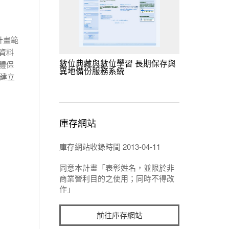
計畫
範
供資料
數位典藏與數位學習 長期保存與
實體保
異地備份服務系統
以建立
庫存網站
庫存網站收錄時間 2013-04-11
同意本計畫「表彰姓名，並限於非
商業營利目的之使用；同時不得改
作」
前往庫存網站