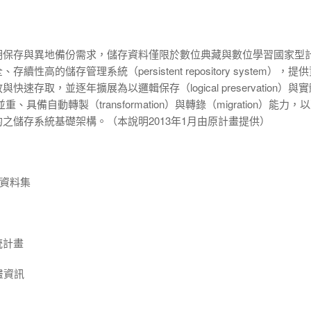
期保存與異地備份需求，儲存資料僅限於
數位典藏與數位學習國家型
高的儲存管理系統（persistent repository system），提
存取，並逐年擴展為以邏輯保存（logical preservation）與
tion）並重、具備自動轉製（transformation）與轉錄（migration）能力，
之儲存系統基礎架構。（本說明2013年1月由原計畫提供）
, 資料集
統計畫
畫資訊