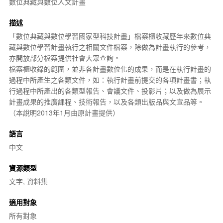
數位典藏與數位人文計畫
描述
「
數位典藏與數位學習國家型科技計畫
」檔案櫃收藏歷年來數位典
藏與數位學習計畫執行之相關文件檔案，除做為計畫執行的參考，
亦開放部分檔案提供社會大眾查詢。
檔案櫃收錄的範圍，並非各計畫
數位化
的成果，而是在執行計畫的
過程中所產生之各類文件，如：執行計畫前提交的各項計畫書；執
行過程中所產出的各類型報告、會議文件、投影片；以及做為展示
計畫成果的推廣課程、技術報告，以及各類出版品與文宣品等。
（本說明2013年1月由原計畫提供）
語言
中文
資源類型
文字, 資料集
適用對象
所有對象