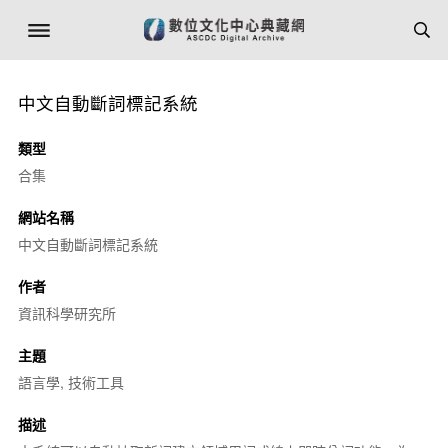
中文自動斷詞標記系統
類型
合集
網站名稱
中文自動斷詞標記系統
作者
資訊科學研究所
主題
語言學, 技術工具
描述