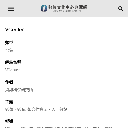
VCenter
類型
合集
網站名稱
VCenter
作者
資訊科學研究所
主題
影像、影音, 整合性資源、入口網站
描述