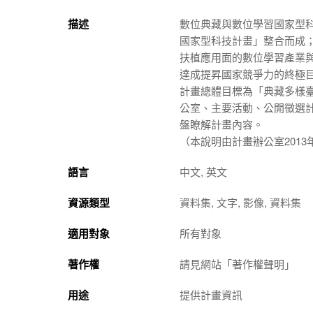
描述
數位典藏與數位學習國家型
國家型科技計畫」整合而成
扶植應用面的數位學習產業
達成提昇國家競爭力的終極
計畫總體目標為「典藏多樣
公室、主要活動、公開徵選
盤瞭解計畫內容。
（本說明由計畫辦公室2013
語言
中文, 英文
資源類型
資料集, 文字, 影像, 資料集
適用對象
所有對象
著作權
請見網站「著作權聲明」
用途
提供計畫資訊