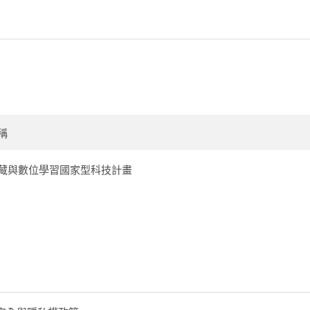
稱
藏與數位學習國家型科技計畫