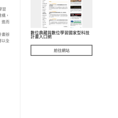
學習
建構，
，進而
數位典藏與數位學習國家型科技
計畫辦
計畫入口網
得以全
前往網站