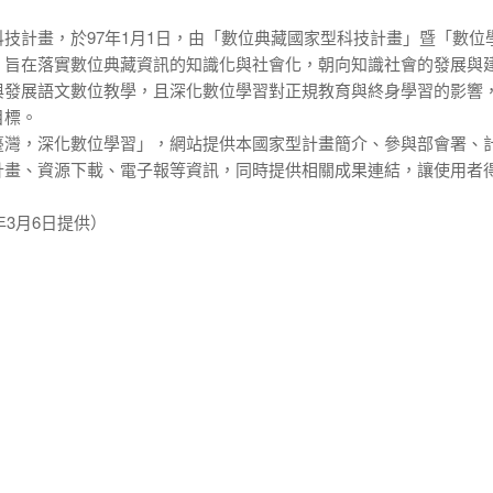
科技計畫
，於97年1月1日，由「
數位典藏國家型科技計畫
」暨「數位
；旨在落實數位典藏資訊的知識化與社會化，朝向知識社會的發展與
與發展語文數位教學，且深化數位學習對正規教育與終身學習的影響
目標。
臺灣，深化數位學習」，網站提供本國家型計畫簡介、參與部會署、
計畫、資源下載、電子報等資訊，同時提供相關成果連結，讓使用者
年3月6日提供）