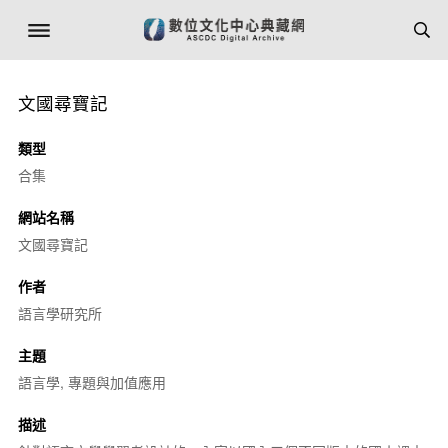
文國尋寶記
類型
合集
網站名稱
文國尋寶記
作者
語言學研究所
主題
語言學, 專題與加值應用
描述