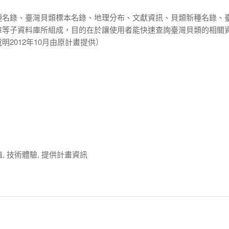
種名錄、臺灣
貝類標本
名錄、地理分布、文獻資訊、貝類新種名錄、
庫等子資料庫所組成，目的在於讓使用者能快速查詢臺灣貝類的相關
2012年10月由原計畫提供）
值, 技術體驗, 提供計畫資訊