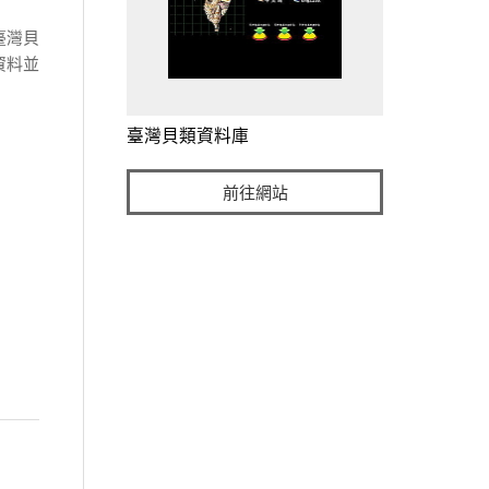
臺灣
貝
資料並
臺灣貝類資料庫
前往網站