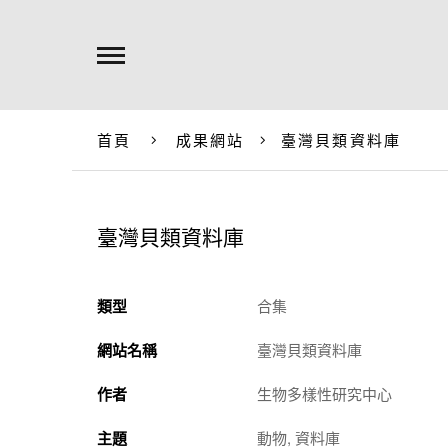
首頁
成果網站
臺灣貝類資料庫
臺灣貝類資料庫
類型
合集
網站名稱
臺灣貝類資料庫
作者
生物多樣性研究中心
主題
動物, 資料庫