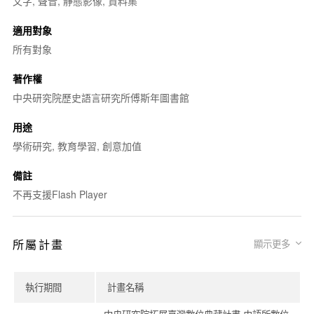
文字, 聲音, 靜態影像, 資料集
適用對象
所有對象
著作權
中央研究院歷史語言研究所傅斯年圖書館
用途
學術研究, 教育學習, 創意加值
備註
不再支援Flash Player
所屬計畫
顯示更多
執行期間
計畫名稱