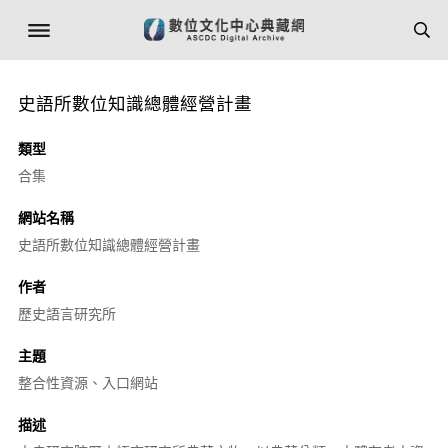
史語所數位知識總體經營計畫
類型
合集
網站名稱
史語所數位知識總體經營計畫
作者
歷史語言研究所
主題
整合性資源、入口網站
描述