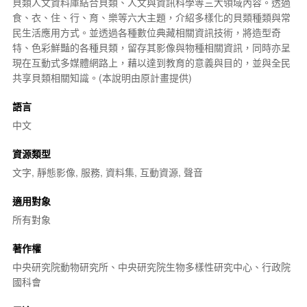
貝類人文資料庫結合貝類、人文與資訊科學等三大領域內容。透過
食、衣、住、行、育、樂等六大主題，介紹多樣化的貝類種類與常
民生活應用方式。並透過各種
數位典藏
相關資訊技術，將造型奇
特、色彩鮮豔的各種貝類，留存其影像與物種相關資訊，同時亦呈
現在互動式
多媒體
網路上，藉以達到教育的意義與目的，並與全民
共享貝類相關知識。(本說明由原計畫提供)
語言
中文
資源類型
文字, 靜態影像, 服務, 資料集, 互動資源, 聲音
適用對象
所有對象
著作權
中央研究院動物研究所、中央研究院生物多樣性研究中心、行政院
國科會