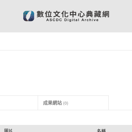
成果網站
(
0
)
圖片
名稱