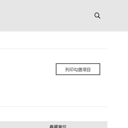
列印勾選項目
典藏單位