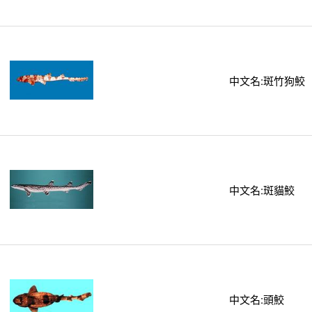
中文名:斑竹狗鮫
中文名:斑貓鮫
中文名:頭鮫