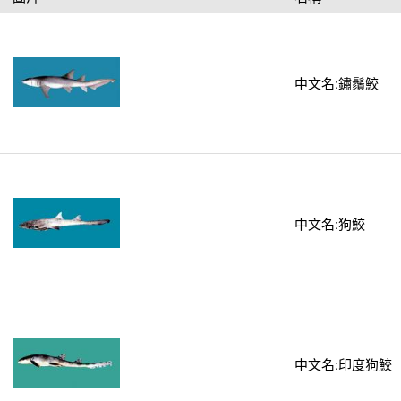
中文名:鏽鬚鮫
中文名:狗鮫
中文名:印度狗鮫