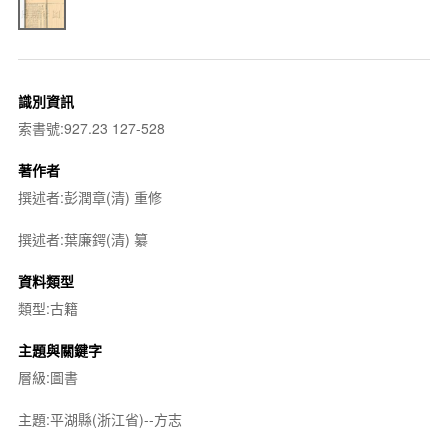
識別資訊
索書號:927.23 127-528
著作者
撰述者:彭潤章(清) 重修
撰述者:葉廉鍔(清) 纂
資料類型
類型:古籍
主題與關鍵字
層級:圖書
主題:平湖縣(浙江省)--方志