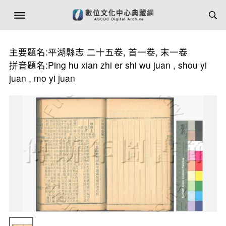
主要題名:平湖縣志 二十五卷, 首一卷, 末一卷
拼音題名:Ping hu xian zhi er shi wu juan , shou yi
juan , mo yi juan