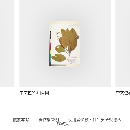
中文種名:山香圓
中文種
關於本站
著作權聲明
使用者條款、資訊安全與隱私
權政策