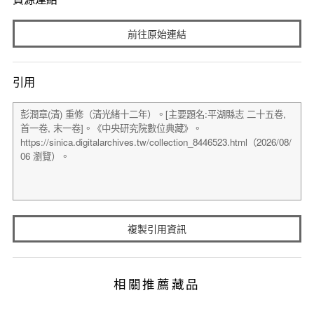
前往原始連結
引用
複製引用資訊
相關推薦藏品