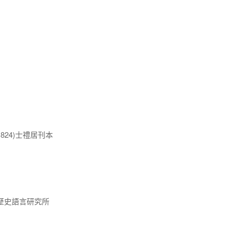
824)士禮居刊本
歷史語言研究所