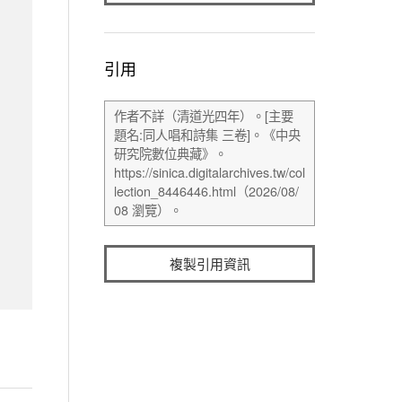
引用
複製引用資訊