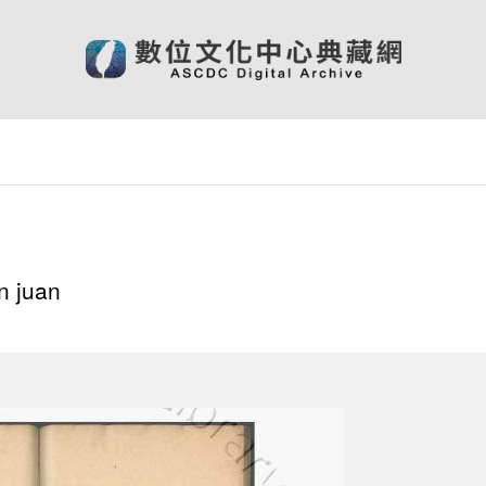
n juan