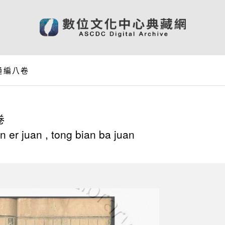
通編八卷
卷
r juan , tong bian ba juan