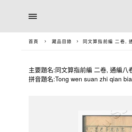
首頁
藏品目錄
同文算指前編 二卷, 
主要題名:同文算指前編 二卷, 通編八
拼音題名:Tong wen suan zhi qian bian e