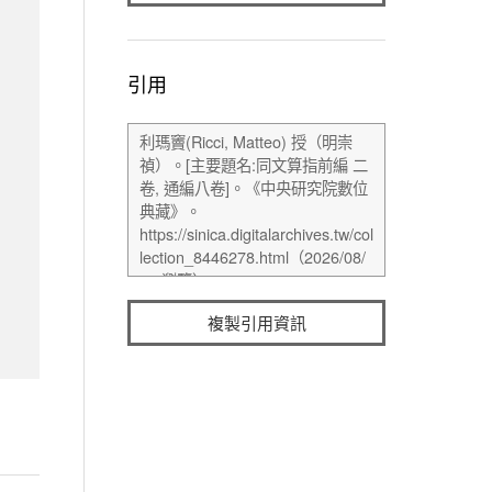
引用
複製引用資訊