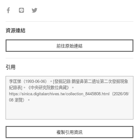
資源連結
前往原始連結
引用
複製引用資訊