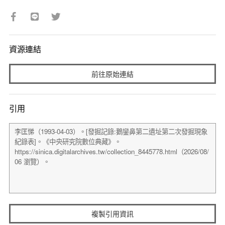
資源連結
前往原始連結
引用
複製引用資訊