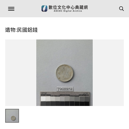
遺物:民國鋁錢