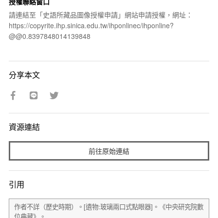
授權聯絡窗口
請連結至「史語所藏品圖像授權申請」網站申請授權，網址：
https://copyrite.ihp.sinica.edu.tw/ihponlinec/ihponline?
@@0.8397848014139848
分享本文
資源連結
前往原始連結
引用