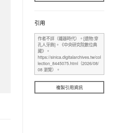
引用
複製引用資訊