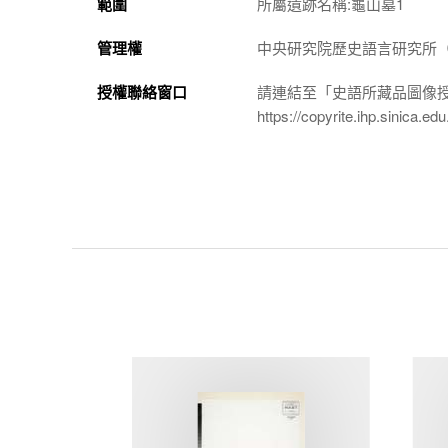
範圍
所屬遺跡名稱:龜山墓1
管理權
中央研究院歷史語言研究所（http://
授權聯絡窗口
請連結至「史語所藏品圖像
https://copyrite.ihp.sinica.