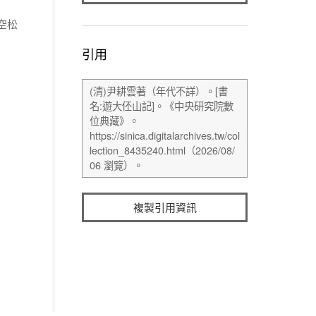
空松
引用
複製引用資訊