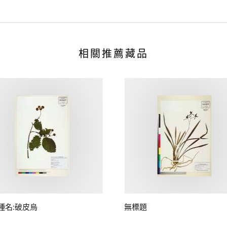
相關推薦藏品
種名:破皮烏
無標題