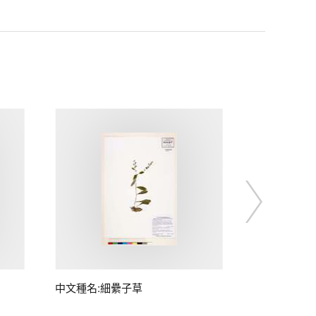
中文種名:細纍子草