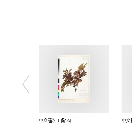
子
中文種名:山豬肉
中文