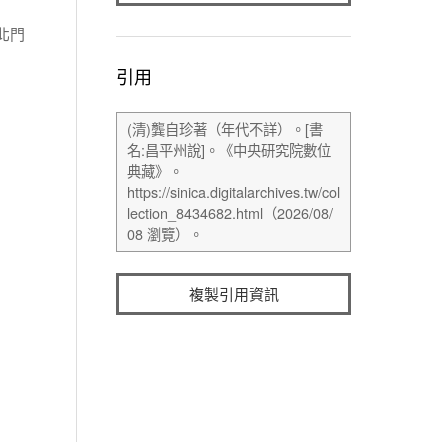
北門
引用
複製引用資訊