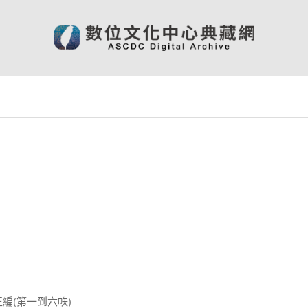
編(第一到六帙)