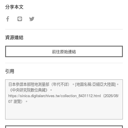
分享本文
資源連結
前往原始連結
引用