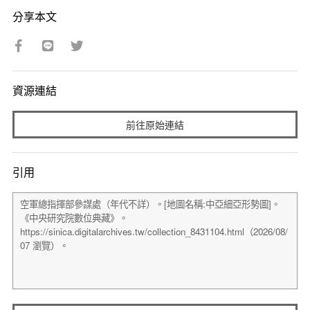
分享本文
資源連結
前往原始連結
引用