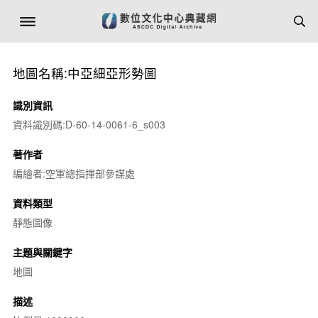
地圖名稱:中亞細亞形勢圖
識別資訊
資料識別碼:D-60-14-0061-6_s003
著作者
編繪者:空軍總指揮部參謀處
資料類型
靜態圖像
主題與關鍵字
地圖
描述