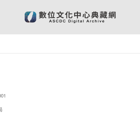
001
局