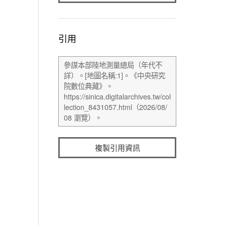
引用
複製引用資訊