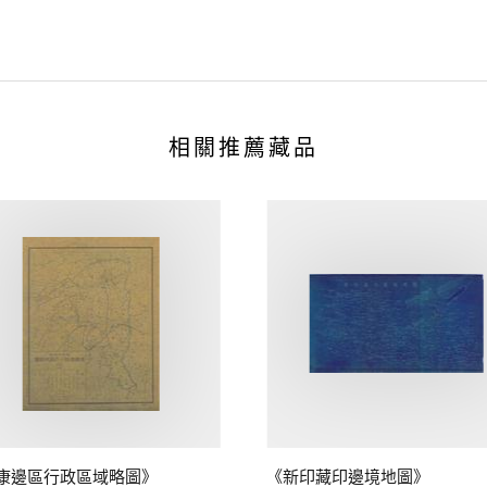
相關推薦藏品
康邊區行政區域略圖》
《新印藏印邊境地圖》