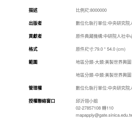
描述
比例尺:8000000
出版者
數位化執行單位:中央研究院
貢獻者
原件典藏機構:中研院人社中
格式
原件尺寸:79.0 * 54.0 (cm)
範圍
地區分類-大類:美製世界輿圖 A
地區分類-中類:美製世界輿圖 A
管理權
數位化執行單位:中央研究院
授權聯絡窗口
邱沂翎小姐
02-27857108 轉110
mapapply@gate.sinica.edu.t