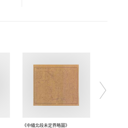
《中緬北段未定界略圖》