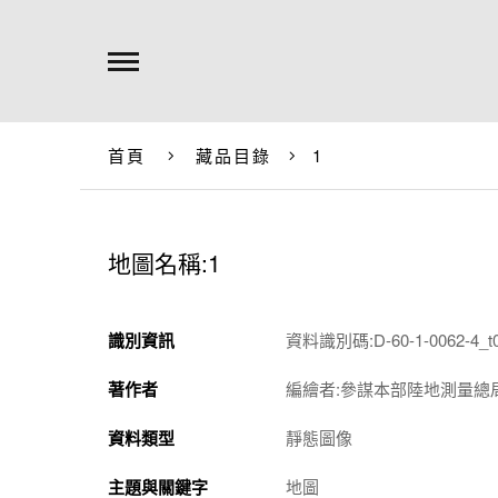
首頁
藏品目錄
1
地圖名稱:1
識別資訊
資料識別碼:D-60-1-0062-4_t
著作者
編繪者:參謀本部陸地測量總
資料類型
靜態圖像
主題與關鍵字
地圖