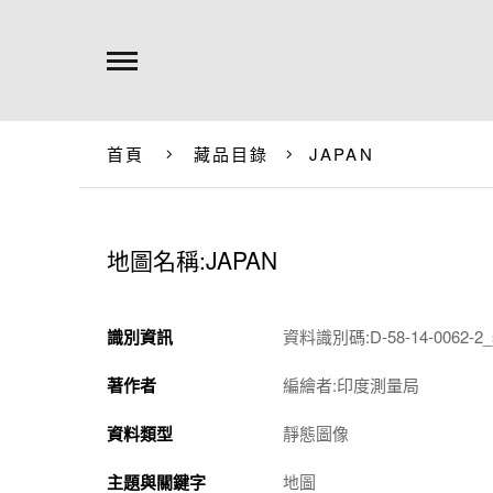
首頁
藏品目錄
JAPAN
地圖名稱:JAPAN
識別資訊
資料識別碼:D-58-14-0062-2_
著作者
編繪者:印度測量局
資料類型
靜態圖像
主題與關鍵字
地圖