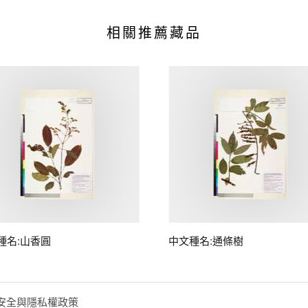
相關推薦藏品
種名:山香圓
中文種名:通條樹
安全與隱私權政策