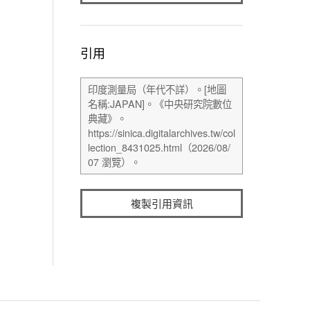
引用
複製引用資訊