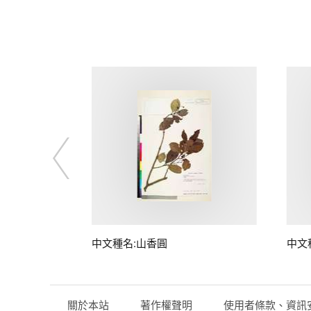
中文種名:山香圓
中文
關於本站
著作權聲明
使用者條款、資訊