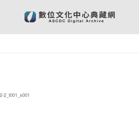
-2_t001_s001