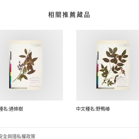
相關推薦藏品
種名:通條樹
中文種名:野鴨椿
安全與隱私權政策