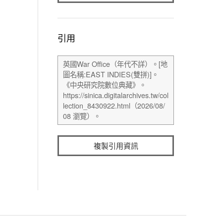
引用
複製引用資訊