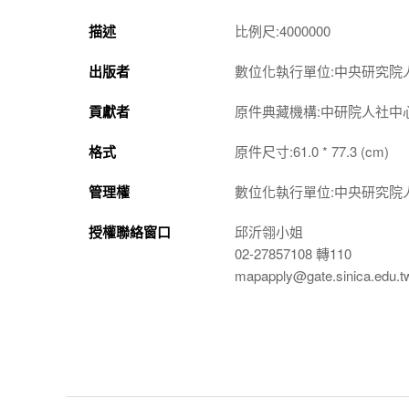
描述
比例尺:4000000
出版者
數位化執行單位:中央研究院
貢獻者
原件典藏機構:中研院人社中
格式
原件尺寸:61.0 * 77.3 (cm)
管理權
數位化執行單位:中央研究院
授權聯絡窗口
邱沂翎小姐
02-27857108 轉110
mapapply@gate.sinica.edu.t