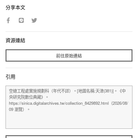
分享本文
資源連結
前往原始連結
引用