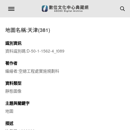
地圖名稱:天津(381)
識別資訊
資料識別碼:D-50-1-1562-4_t089
著作者
編繪者:空總工程處實施規劃科
資料類型
靜態圖像
主題與關鍵字
地圖
描述