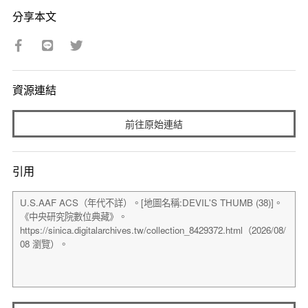
分享本文
資源連結
前往原始連結
引用