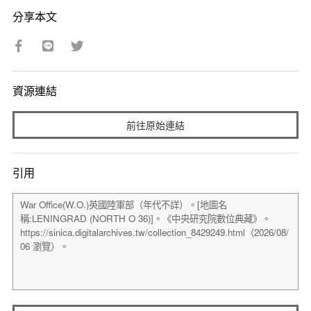
分享本文
資源連結
前往原始連結
引用