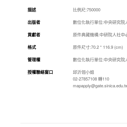
描述
比例尺:750000
出版者
數位化執行單位:中央研究院
貢獻者
原件典藏機構:中研院人社中
格式
原件尺寸:70.2 * 116.9 (cm)
管理權
數位化執行單位:中央研究院
授權聯絡窗口
邱沂翎小姐
02-27857108 轉110
mapapply@gate.sinica.edu.t