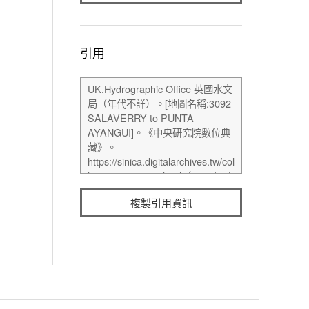
引用
複製引用資訊