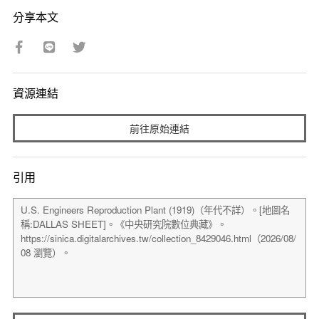
分享本文
資源連結
前往原始連結
引用