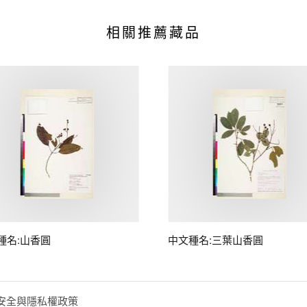
相關推薦藏品
種名:山香圓
中文種名:三葉山香圓
安全與隱私權政策