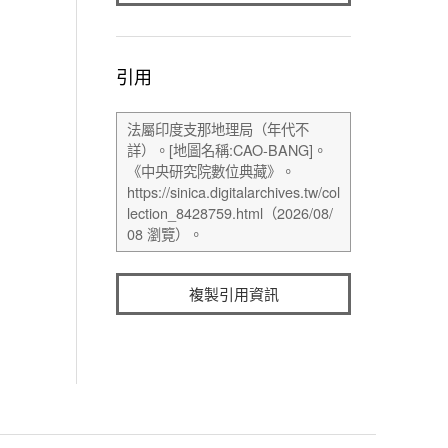
引用
複製引用資訊