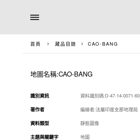
首頁
藏品目錄
CAO-BANG
地圖名稱:CAO-BANG
識別資訊
資料識別碼:D-47-14-0071-60_
著作者
編繪者:法屬印度支那地理局
資料類型
靜態圖像
主題與關鍵字
地圖