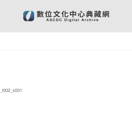
t002_s001