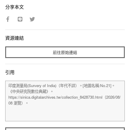
分享本文
資源連結
前往原始連結
引用