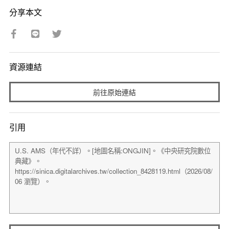
分享本文
資源連結
前往原始連結
引用