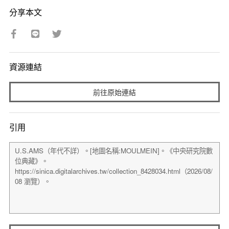
分享本文
資源連結
前往原始連結
引用