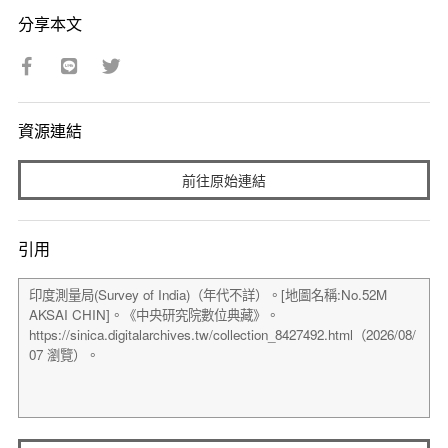
分享本文
資源連結
前往原始連結
引用