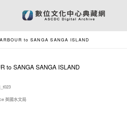
HARBOUR to SANGA SANGA ISLAND
 to SANGA SANGA ISLAND
_t023
ffice 英國水文局