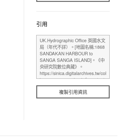
引用
複製引用資訊