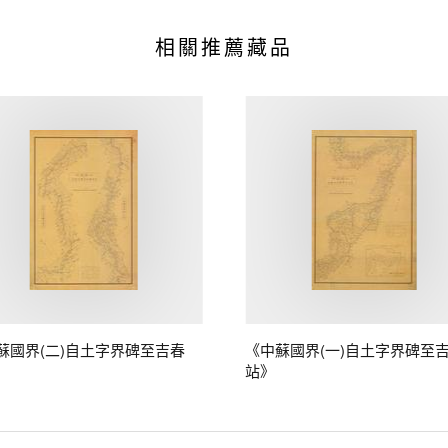
相關推薦藏品
蘇國界(二)自土字界碑至吉春
《中蘇國界(一)自土字界碑至
站》