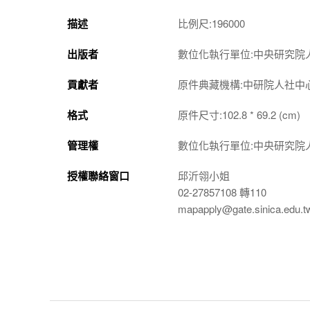
描述
比例尺:196000
出版者
數位化執行單位:中央研究院
貢獻者
原件典藏機構:中研院人社中
格式
原件尺寸:102.8 * 69.2 (cm)
管理權
數位化執行單位:中央研究院
授權聯絡窗口
邱沂翎小姐
02-27857108 轉110
mapapply@gate.sinica.edu.t