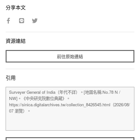
分享本文
資源連結
前往原始連結
引用