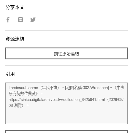
分享本文
資源連結
前往原始連結
引用