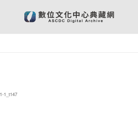
-1_t147