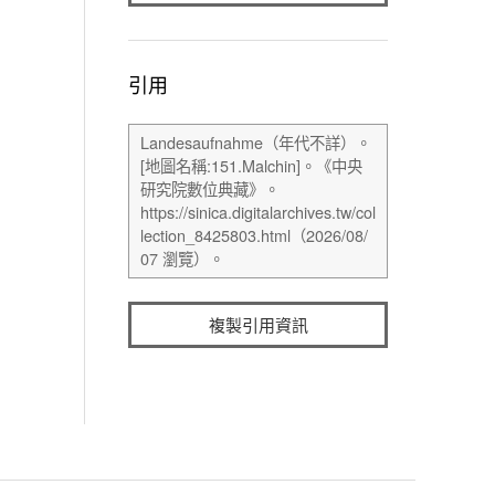
引用
複製引用資訊