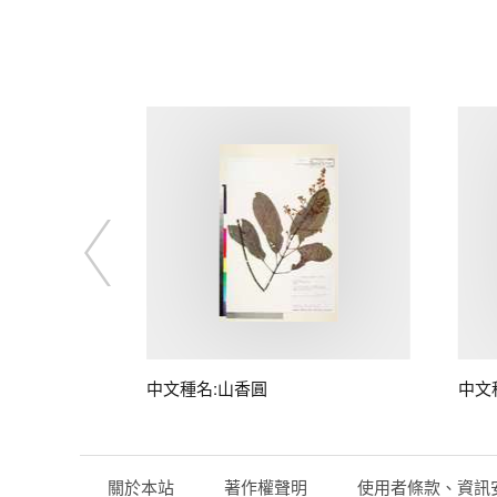
中文種名:山香圓
中文
關於本站
著作權聲明
使用者條款、資訊