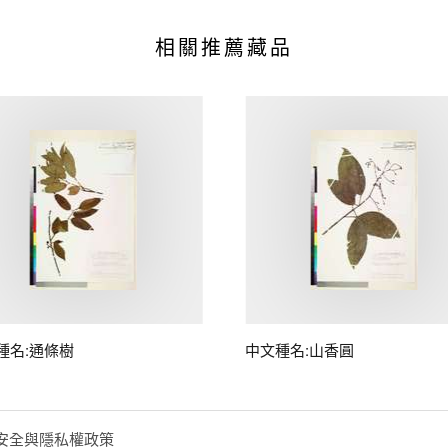
相關推薦藏品
種名:通條樹
中文種名:山香圓
安全與隱私權政策