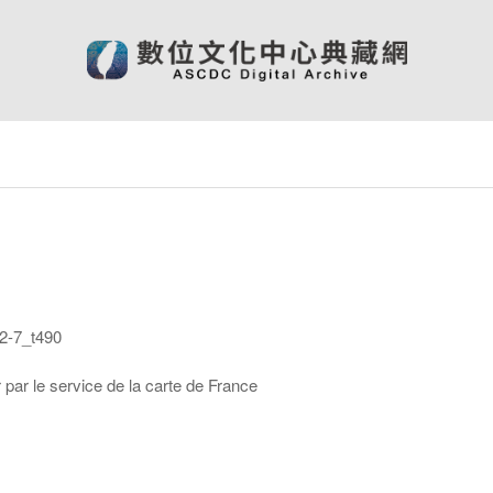
-7_t490
par le service de la carte de France