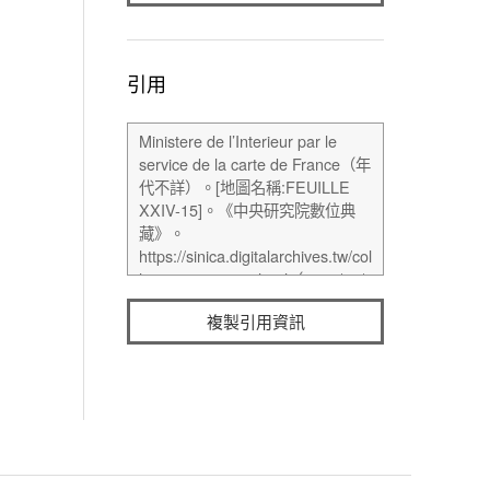
引用
複製引用資訊