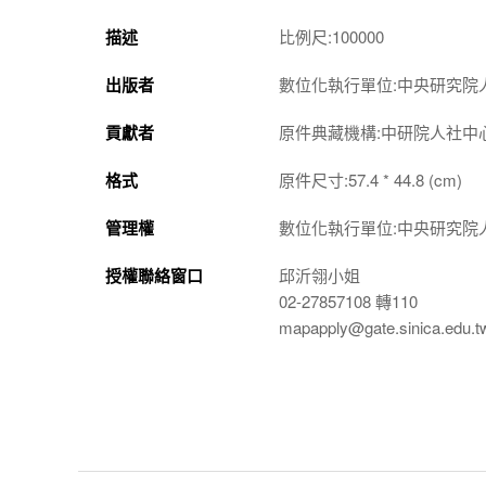
描述
比例尺:100000
出版者
數位化執行單位:中央研究院
貢獻者
原件典藏機構:中研院人社中
格式
原件尺寸:57.4 * 44.8 (cm)
管理權
數位化執行單位:中央研究院
授權聯絡窗口
邱沂翎小姐
02-27857108 轉110
mapapply@gate.sinica.edu.t