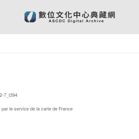
-7_t394
par le service de la carte de France