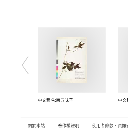
子
中文種名:南五味子
中文
關於本站
著作權聲明
使用者條款、資訊