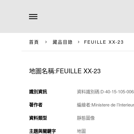
首頁
藏品目錄
FEUILLE XX-23
地圖名稱:FEUILLE XX-23
識別資訊
資料識別碼:D-40-15-105-0062
著作者
編繪者:Ministere de l’Interieur 
資料類型
靜態圖像
主題與關鍵字
地圖