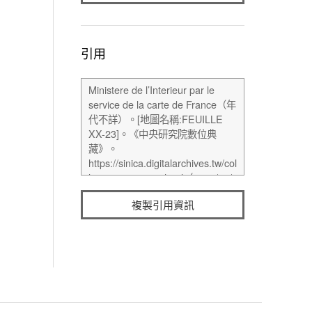
引用
複製引用資訊