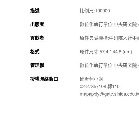
描述
比例尺:100000
出版者
數位化執行單位:中央研究院
貢獻者
原件典藏機構:中研院人社中
格式
原件尺寸:57.4 * 44.8 (cm)
管理權
數位化執行單位:中央研究院
授權聯絡窗口
邱沂翎小姐
02-27857108 轉110
mapapply@gate.sinica.edu.t