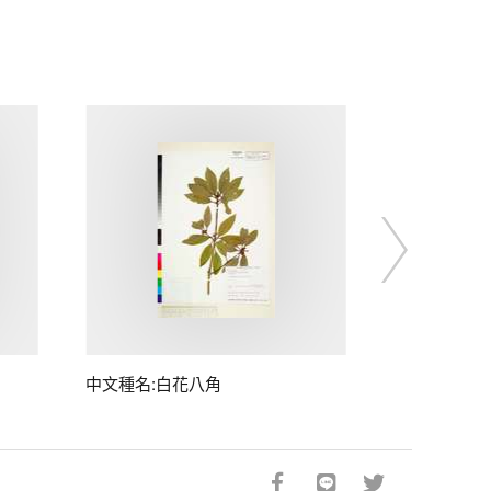
中文種名:白花八角