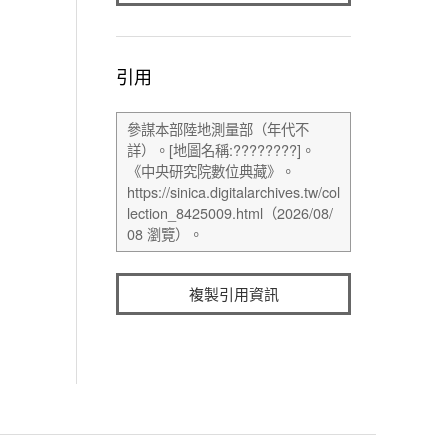
引用
複製引用資訊