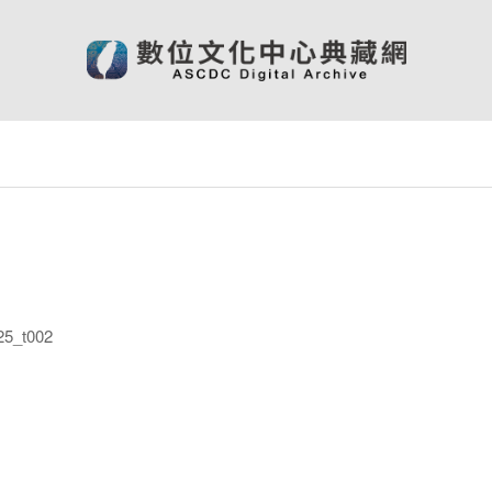
5_t002