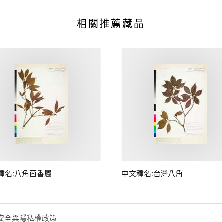
相關推薦藏品
種名:八角茴香屬
中文種名:台灣八角
安全與隱私權政策