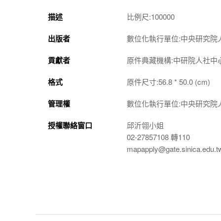
描述
比例尺:100000
出版者
數位化執行單位:中央研究院
貢獻者
原件典藏機構:中研院人社中
格式
原件尺寸:56.8 * 50.0 (cm)
管理權
數位化執行單位:中央研究院
授權聯絡窗口
邱沂翎小姐
02-27857108 轉110
mapapply@gate.sinica.edu.t