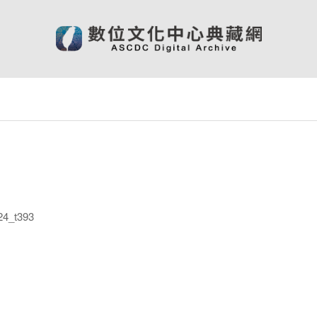
4_t393