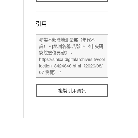
引用
複製引用資訊