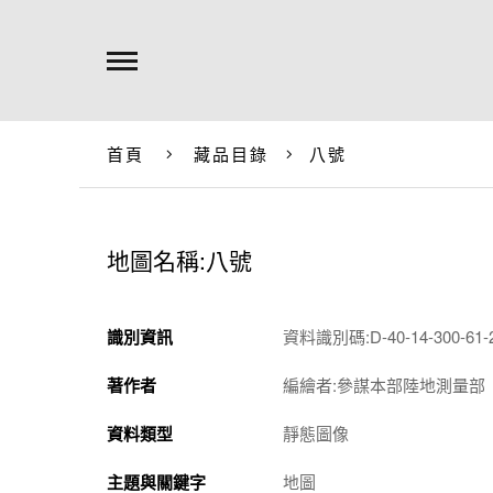
首頁
藏品目錄
八號
地圖名稱:八號
識別資訊
資料識別碼:D-40-14-300-61-2
著作者
編繪者:參謀本部陸地測量部
資料類型
靜態圖像
主題與關鍵字
地圖