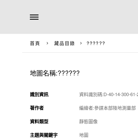
首頁
藏品目錄
??????
地圖名稱:??????
識別資訊
資料識別碼:D-40-14-300-61-2
著作者
編繪者:參謀本部陸地測量部
資料類型
靜態圖像
主題與關鍵字
地圖