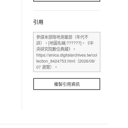
引用
複製引用資訊