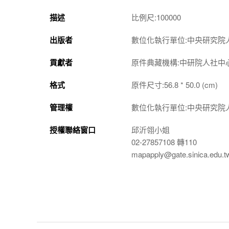
描述
比例尺:100000
出版者
數位化執行單位:中央研究院
貢獻者
原件典藏機構:中研院人社中
格式
原件尺寸:56.8 * 50.0 (cm)
管理權
數位化執行單位:中央研究院
授權聯絡窗口
邱沂翎小姐
02-27857108 轉110
mapapply@gate.sinica.edu.t