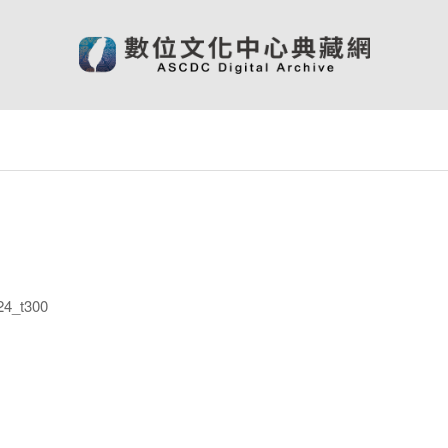
4_t300