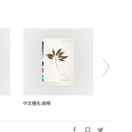
中文種名:綠樟