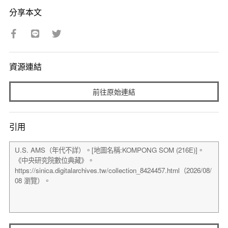
分享本文
資源連結
前往原始連結
引用