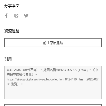
分享本文
資源連結
前往原始連結
引用