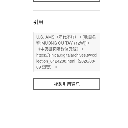
引用
複製引用資訊