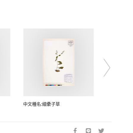
中文種名:細纍子草